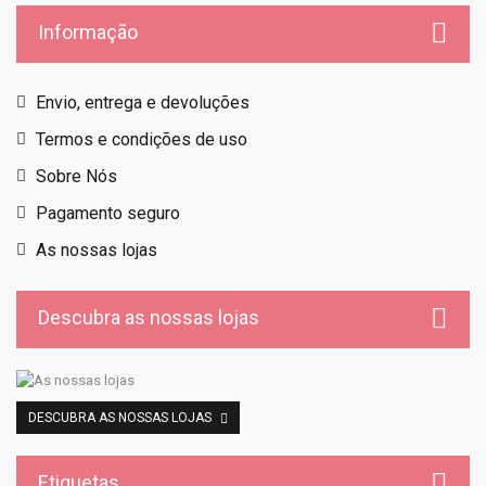
Informação
Envio, entrega e devoluções
Termos e condições de uso
Sobre Nós
Pagamento seguro
As nossas lojas
Descubra as nossas lojas
DESCUBRA AS NOSSAS LOJAS
Etiquetas