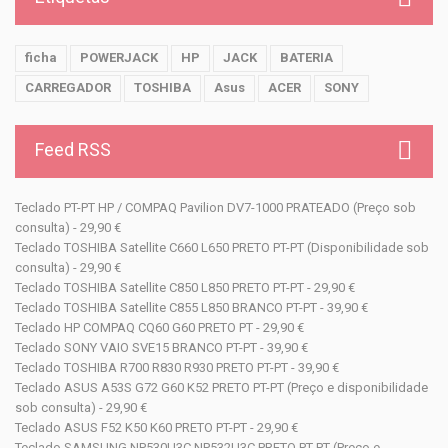
ficha
POWERJACK
HP
JACK
BATERIA
CARREGADOR
TOSHIBA
Asus
ACER
SONY
Feed RSS
Teclado PT-PT HP / COMPAQ Pavilion DV7-1000 PRATEADO (Preço sob
consulta) - 29,90 €
Teclado TOSHIBA Satellite C660 L650 PRETO PT-PT (Disponibilidade sob
consulta) - 29,90 €
Teclado TOSHIBA Satellite C850 L850 PRETO PT-PT - 29,90 €
Teclado TOSHIBA Satellite C855 L850 BRANCO PT-PT - 39,90 €
Teclado HP COMPAQ CQ60 G60 PRETO PT - 29,90 €
Teclado SONY VAIO SVE15 BRANCO PT-PT - 39,90 €
Teclado TOSHIBA R700 R830 R930 PRETO PT-PT - 39,90 €
Teclado ASUS A53S G72 G60 K52 PRETO PT-PT (Preço e disponibilidade
sob consulta) - 29,90 €
Teclado ASUS F52 K50 K60 PRETO PT-PT - 29,90 €
Teclado SAMSUNG NP530U3C NP532U3C PRETO PT-PT (Preço e