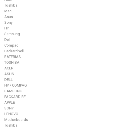
Toshiba
Mac
Asus
Sony
HP
Samsung
Dell
Compaq
Packardbell
BATERIAS
TOSHIBA
ACER
ASUS
DELL
HP / COMPAQ
SAMSUNG
PACKARD BELL
APPLE
SONY
LENOVO
Motherboards
Toshiba