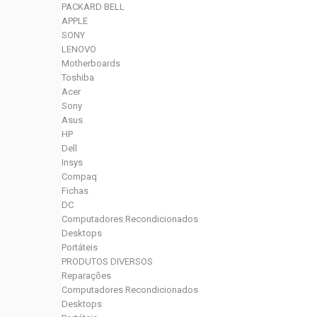
PACKARD BELL
APPLE
SONY
LENOVO
Motherboards
Toshiba
Acer
Sony
Asus
HP
Dell
Insys
Compaq
Fichas
DC
Computadores Recondicionados
Desktops
Portáteis
PRODUTOS DIVERSOS
Reparações
Computadores Recondicionados
Desktops