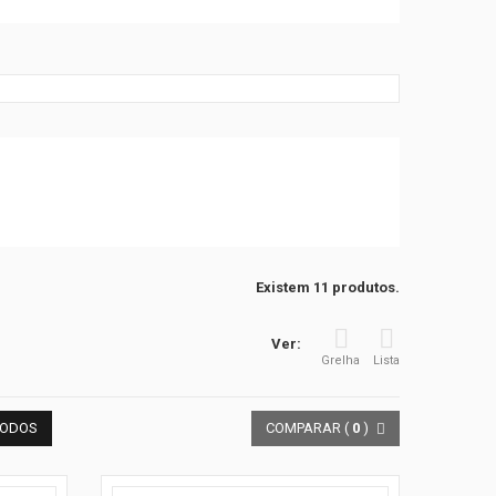
Existem 11 produtos.
Ver:
Grelha
Lista
TODOS
COMPARAR (
0
)