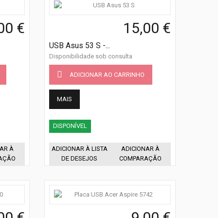
00 €
15,00 €
USB Asus 53 S -...
Disponibilidade sob consulta
ADICIONAR AO CARRINHO
MAIS
DISPONÍVEL
AR À
ADICIONAR À LISTA
ADICIONAR À
AÇÃO
DE DESEJOS
COMPARAÇÃO
00 €
9,00 €