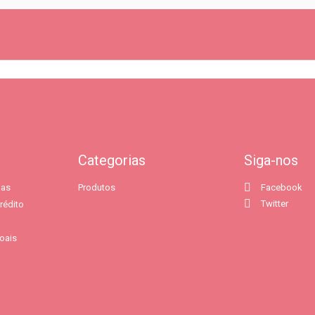
Categorias
Siga-nos
das
Produtos
Facebook
Twitter
rédito
oais