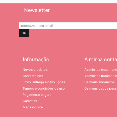
Newsletter
OK
Informação
A minha conta
Novos produtos
As minhas encomen
Contacte-nos
As minhas notas de c
Envio, entrega e devoluções
Os meus endereços
Termos e condições de uso
Os meus dados pess
Pagamento seguro
Garantias
Mapa do site