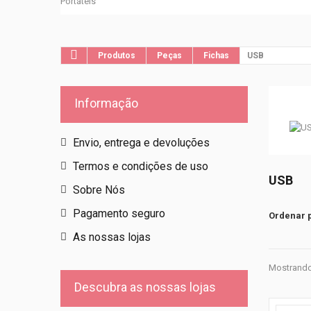
Portáteis
Produtos
Peças
Fichas
USB
Informação
Envio, entrega e devoluções
Termos e condições de uso
USB
Sobre Nós
Pagamento seguro
Ordenar 
As nossas lojas
Mostrando 
Descubra as nossas lojas