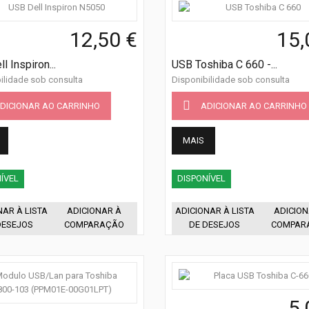
12,50 €
15,
l Inspiron...
USB Toshiba C 660 -...
ilidade sob consulta
Disponibilidade sob consulta
DICIONAR AO CARRINHO
ADICIONAR AO CARRINHO
MAIS
ÍVEL
DISPONÍVEL
NAR À LISTA
ADICIONAR À
ADICIONAR À LISTA
ADICION
DESEJOS
COMPARAÇÃO
DE DESEJOS
COMPAR
5,