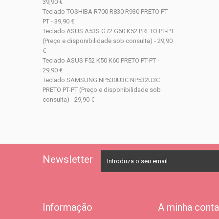
39,90 €
Teclado TOSHIBA R700 R830 R930 PRETO PT-
PT - 39,90 €
Teclado ASUS A53S G72 G60 K52 PRETO PT-PT
(Preço e disponibilidade sob consulta) - 29,90
€
Teclado ASUS F52 K50 K60 PRETO PT-PT -
29,90 €
Teclado SAMSUNG NP530U3C NP532U3C
PRETO PT-PT (Preço e disponibilidade sob
consulta) - 29,90 €
Newsletter
Informação
A minha conta