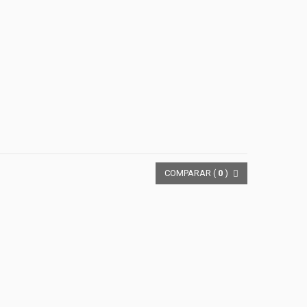
COMPARAR (
0
)