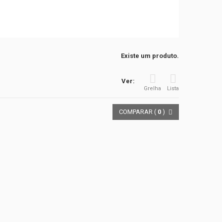
Existe um produto.
Ver:
Grelha
Lista
COMPARAR (
0
)