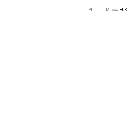
Pt
Moeda:
EUR