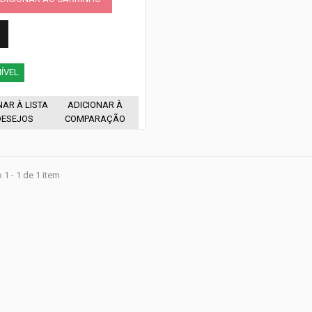
ÍVEL
NAR À LISTA
ADICIONAR À
DESEJOS
COMPARAÇÃO
1 - 1 de 1 item