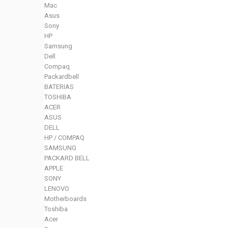
Mac
Asus
Sony
HP
Samsung
Dell
Compaq
Packardbell
BATERIAS
TOSHIBA
ACER
ASUS
DELL
HP / COMPAQ
SAMSUNG
PACKARD BELL
APPLE
SONY
LENOVO
Motherboards
Toshiba
Acer